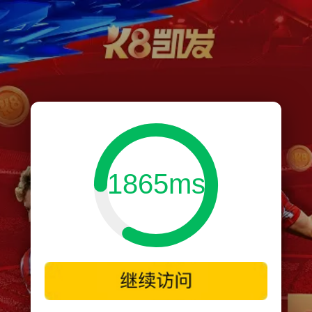
1865ms